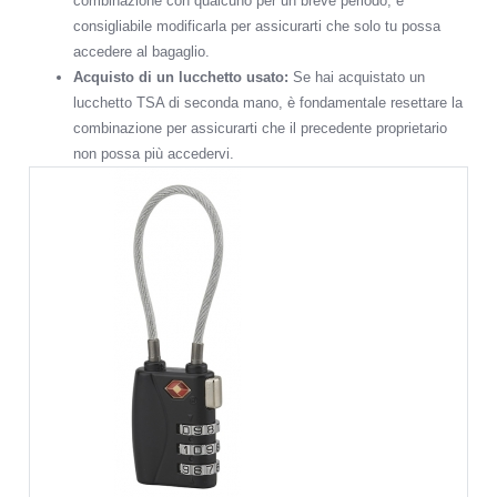
combinazione con qualcuno per un breve periodo, è
consigliabile modificarla per assicurarti che solo tu possa
accedere al bagaglio.
Acquisto di un lucchetto usato:
Se hai acquistato un
lucchetto TSA di seconda mano, è fondamentale resettare la
combinazione per assicurarti che il precedente proprietario
non possa più accedervi.