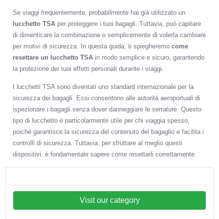
Link
Se viaggi frequentemente, probabilmente hai già utilizzato un
lucchetto TSA
per proteggere i tuoi bagagli. Tuttavia, può capitare
di dimenticare la combinazione o semplicemente di volerla cambiare
per motivi di sicurezza. In questa guida, ti spiegheremo
come
resettare un lucchetto TSA
in modo semplice e sicuro, garantendo
la protezione dei tuoi effetti personali durante i viaggi.
I lucchetti TSA sono diventati uno standard internazionale per la
sicurezza dei bagagli. Essi consentono alle autorità aeroportuali di
ispezionare i bagagli senza dover danneggiare le serrature. Questo
tipo di lucchetto è particolarmente utile per chi viaggia spesso,
poiché garantisce la sicurezza del contenuto del bagaglio e facilita i
controlli di sicurezza. Tuttavia, per sfruttare al meglio questi
dispositivi, è fondamentale sapere come resettarli correttamente.
Visit our category