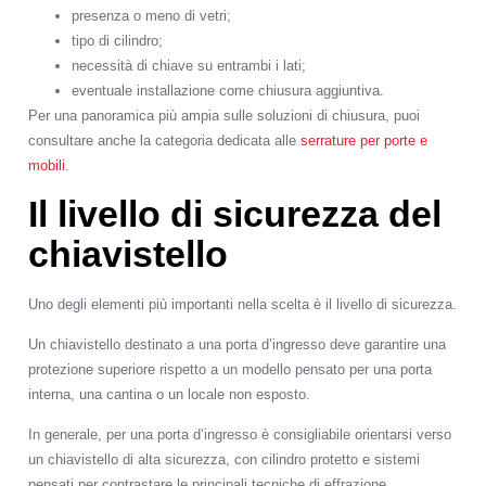
presenza o meno di vetri;
tipo di cilindro;
necessità di chiave su entrambi i lati;
eventuale installazione come chiusura aggiuntiva.
Per una panoramica più ampia sulle soluzioni di chiusura, puoi
consultare anche la categoria dedicata alle
serrature per porte e
mobili
.
Il livello di sicurezza del
chiavistello
Uno degli elementi più importanti nella scelta è il livello di sicurezza.
Un chiavistello destinato a una porta d’ingresso deve garantire una
protezione superiore rispetto a un modello pensato per una porta
interna, una cantina o un locale non esposto.
In generale, per una porta d’ingresso è consigliabile orientarsi verso
un chiavistello di alta sicurezza, con cilindro protetto e sistemi
pensati per contrastare le principali tecniche di effrazione.