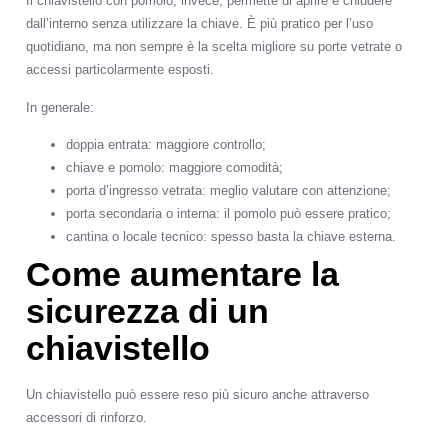
Il chiavistello con pomolo, invece, permette di aprire e chiudere
dall’interno senza utilizzare la chiave. È più pratico per l’uso
quotidiano, ma non sempre è la scelta migliore su porte vetrate o
accessi particolarmente esposti.
In generale:
doppia entrata: maggiore controllo;
chiave e pomolo: maggiore comodità;
porta d’ingresso vetrata: meglio valutare con attenzione;
porta secondaria o interna: il pomolo può essere pratico;
cantina o locale tecnico: spesso basta la chiave esterna.
Come aumentare la
sicurezza di un
chiavistello
Un chiavistello può essere reso più sicuro anche attraverso
accessori di rinforzo.