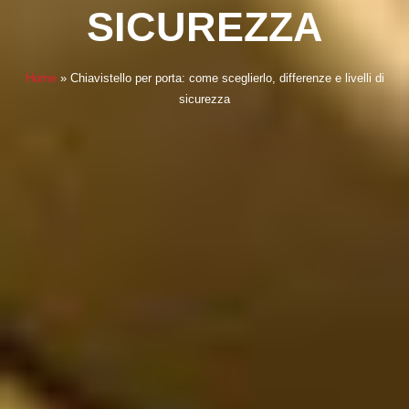
SICUREZZA
Home
»
Chiavistello per porta: come sceglierlo, differenze e livelli di
sicurezza