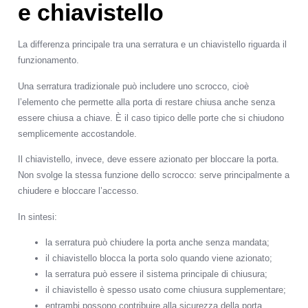
e chiavistello
La differenza principale tra una serratura e un chiavistello riguarda il
funzionamento.
Una serratura tradizionale può includere uno scrocco, cioè
l’elemento che permette alla porta di restare chiusa anche senza
essere chiusa a chiave. È il caso tipico delle porte che si chiudono
semplicemente accostandole.
Il chiavistello, invece, deve essere azionato per bloccare la porta.
Non svolge la stessa funzione dello scrocco: serve principalmente a
chiudere e bloccare l’accesso.
In sintesi:
la serratura può chiudere la porta anche senza mandata;
il chiavistello blocca la porta solo quando viene azionato;
la serratura può essere il sistema principale di chiusura;
il chiavistello è spesso usato come chiusura supplementare;
entrambi possono contribuire alla sicurezza della porta.