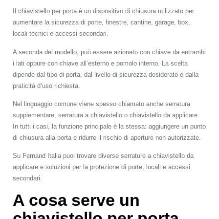
Link
Il chiavistello per porta è un dispositivo di chiusura utilizzato per
aumentare la sicurezza di porte, finestre, cantine, garage, box,
locali tecnici e accessi secondari.
A seconda del modello, può essere azionato con chiave da entrambi
i lati oppure con chiave all’esterno e pomolo interno. La scelta
dipende dal tipo di porta, dal livello di sicurezza desiderato e dalla
praticità d’uso richiesta.
Nel linguaggio comune viene spesso chiamato anche serratura
supplementare, serratura a chiavistello o chiavistello da applicare.
In tutti i casi, la funzione principale è la stessa: aggiungere un punto
di chiusura alla porta e ridurre il rischio di aperture non autorizzate.
Su Fernand Italia puoi trovare diverse
serrature a chiavistello da
applicare
e soluzioni per la protezione di porte, locali e accessi
secondari.
A cosa serve un
chiavistello per porta