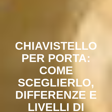
CHIAVISTELLO
PER PORTA:
COME
SCEGLIERLO,
DIFFERENZE E
LIVELLI DI